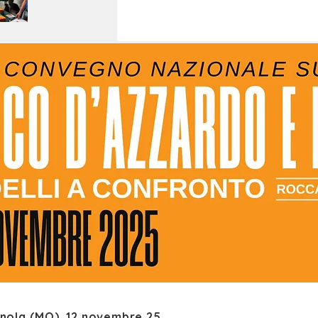
ola (MO), 12 novembre 25