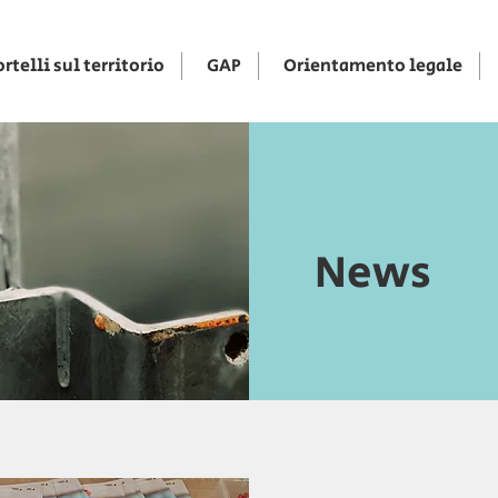
rtelli sul territorio
GAP
Orientamento legale
News