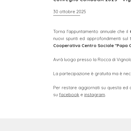
30 ottobre 2025
Torna l'appuntamento annuale che il
nuovi spunti ed approfondimenti sul 
Cooperativa Centro Sociale "Papa G
Avrà luogo presso la Rocca di Vignola d
La partecipazione è gratuita ma è nece
Per restare aggiornati su questa ed al
su
facebook
e
instagram
.