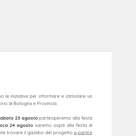
o le iniziative per informare e stimolare un
torio di Bologna e Provincia.
sabato 23 agosto
parteciperemo alla festa
ica 24 agosto
saremo ospiti alla festa di
trete trovare il gazebo del progetto
a partire