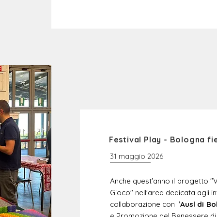
Festival Play - Bologna f
31 maggio 2026
Anche quest'anno il progetto "Vi
Gioco" nell'area dedicata agli in
collaborazione con l'
Ausl di B
e Promozione del Benessere di