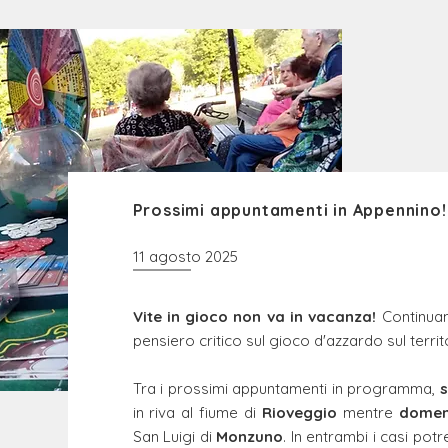
Prossimi appuntamenti in Appennino!
11 agosto 2025
Vite in gioco non va in vacanza!
Continuan
pensiero critico sul gioco d'azzardo sul terri
Tra i prossimi appuntamenti in programma,
in riva al fiume di
Rioveggio
mentre
domen
San Luigi di
Monzuno
. In entrambi i casi po