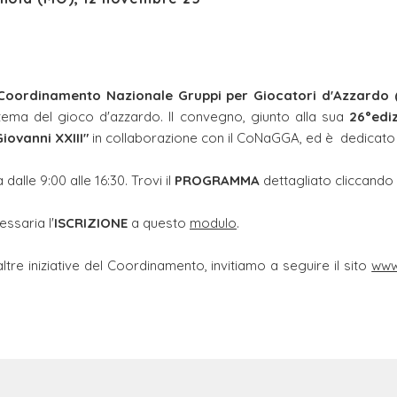
Coordinamento Nazionale Gruppi per Giocatori d'Azzardo
tema del gioco d'azzardo. Il convegno, giunto alla sua
26°edi
iovanni XXIII"
in collaborazione con il CoNaGGA, ed è dedicato
alle 9:00 alle 16:30. Trovi il
PROGRAMMA
dettagliato cliccando
ssaria l'
ISCRIZIONE
a questo
modulo
.
tre iniziative del Coordinamento, invitiamo a seguire il sito
www