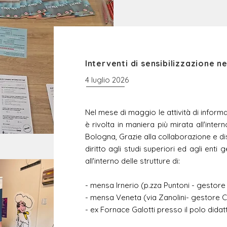
Interventi di sensibilizzazione n
4 luglio 2026
Nel mese di maggio le attività di informaz
è rivolta in maniera più mirata all'intern
Bologna, Grazie alla collaborazione e dis
diritto agli studi superiori ed agli ent
all'interno delle strutture di:
- mensa Irnerio (p.zza Puntoni - gestor
- mensa Veneta (via Zanolini- gestore 
- ex Fornace Galotti presso il polo dida