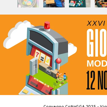
Convegno CoNaGGA 2025 - Vign