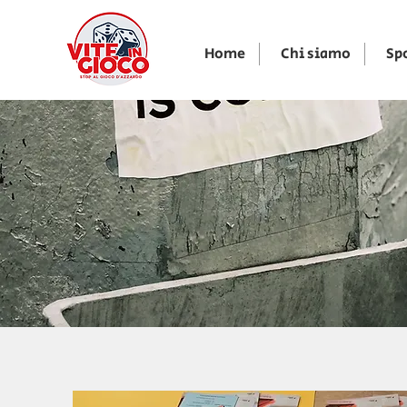
Home
Chi siamo
Spo