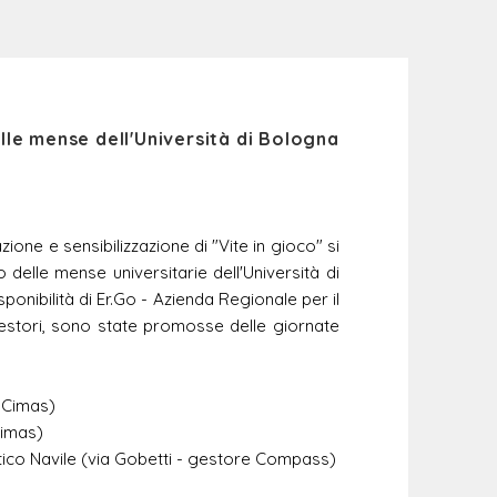
elle mense dell'Università di Bologna
ione e sensibilizzazione di "Vite in gioco" si
o delle mense universitarie dell'Università di
ponibilità di Er.Go - Azienda Regionale per il
i gestori, sono state promosse delle giornate
e Cimas)
Cimas)
ttico Navile (via Gobetti - gestore Compass)