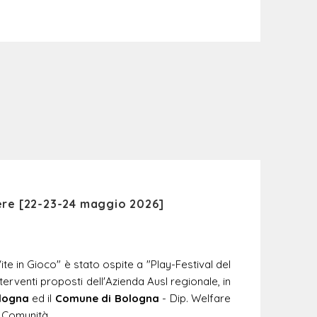
iere [22-23-24 maggio 2026
]
te in Gioco" è stato ospite a "Play-Festival del
terventi proposti dell'Azienda Ausl regionale, in
ologna
ed il
Comune di Bologna
- Dip. Welfare
 Comunità.