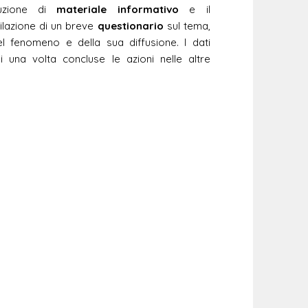
ibuzione di
materiale informativo
e il
ilazione di un breve
questionario
sul tema,
l fenomeno e della sua diffusione. I dati
i una volta concluse le azioni nelle altre