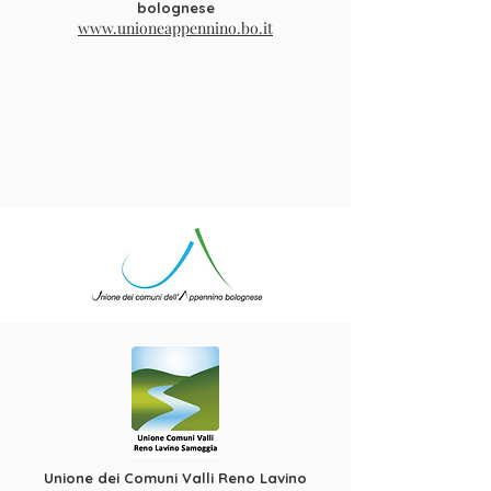
bolognese
www.unioneappennino.bo.it
Unione dei Comuni Valli Reno Lavino