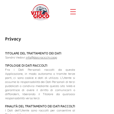
Privacy
TITOL
ARE DEL TRATTAMENTO DEI DATI
Sandro Vedovi
info@daicrocicchi.coop
TIPOLOGIE DI DATI RACCOLTI
Fra i Dati Personali raccolti da questa
Applicazione, in modo autonomo o tramite terze
parti, ci sono cookie e dati di utilizzo.
L’Utente si
assume la responsabilità dei Dati Personali di terzi
pubblicati o condivisi mediante questo sito Web e
garantisce di avere il diritto di comunicarli o
diffonderli, liberando il Titolare da qualsiasi
responsabilità verso terzi.
FINALITÀ DEL TRATTAMENTO DEI DATI RACCOLTI
I Dati dell’Utente sono raccolti per consentire al